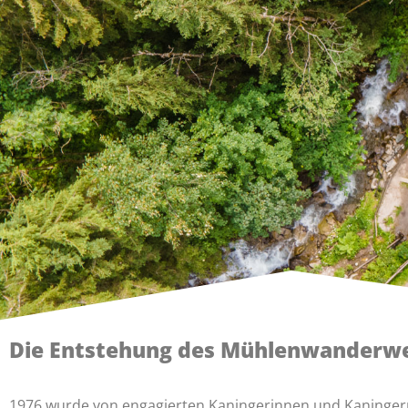
Die Entstehung des Mühlenwanderw
1976 wurde von engagierten Kaningerinnen und Kaningern