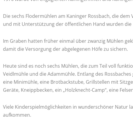
Die sechs Flodermühlen am Kaninger Rossbach, die dem Ver
und mit Unterstützung der öffentlichen Hand wurden die M
Im Graben hatten früher einmal über zwanzig Mühlen gekl
damit die Versorgung der abgelegenen Höfe zu sichern.
Heute sind es noch sechs Mühlen, die zum Teil voll funkti
Veidlmühle und die Adammühle. Entlang des Rossbaches gi
eine Minimühle, eine Brotbackstube, Grillstellen mit Sitz
Geräte, Kneippbecken, ein „Holzknecht-Camp“, eine Felse
Viele Kinderspielmöglichkeiten in wunderschöner Natur l
aufkommen.