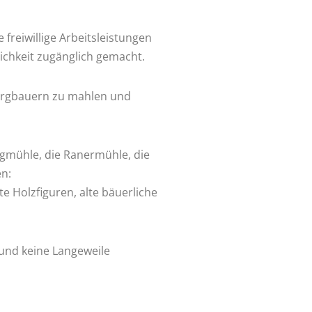
freiwillige Arbeitsleistungen
ichkeit zugänglich gemacht.
Bergbauern zu mahlen und
nigmühle, die Ranermühle, die
en:
e Holzfiguren, alte bäuerliche
und keine Langeweile