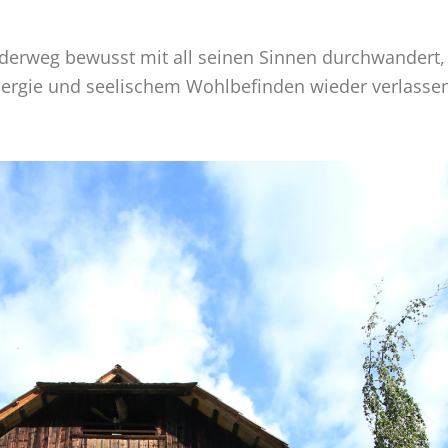
rweg bewusst mit all seinen Sinnen durchwandert,
Energie und seelischem Wohlbefinden wieder verlasse