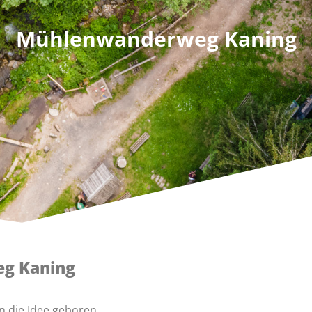
Mühlenwanderweg Kaning
eg Kaning
 die Idee geboren,