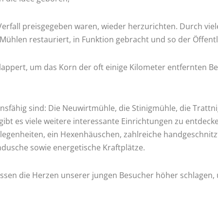
fall preisgegeben waren, wieder herzurichten. Durch viele 
ühlen restauriert, in Funktion gebracht und so der Öffentl
appert, um das Korn der oft einige Kilometer entfernten 
onsfähig sind: Die Neuwirtmühle, die Stinigmühle, die Tratt
bt es viele weitere interessante Einrichtungen zu entdeck
gelegenheiten, ein Hexenhäuschen, zahlreiche handgeschnitzt
ndusche sowie energetische Kraftplätze.
assen die Herzen unserer jungen Besucher höher schlagen, 