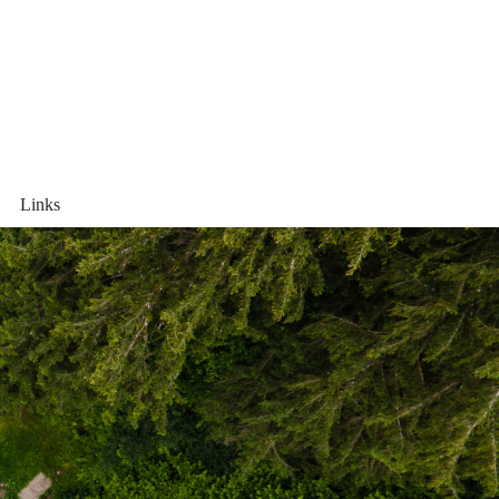
Links