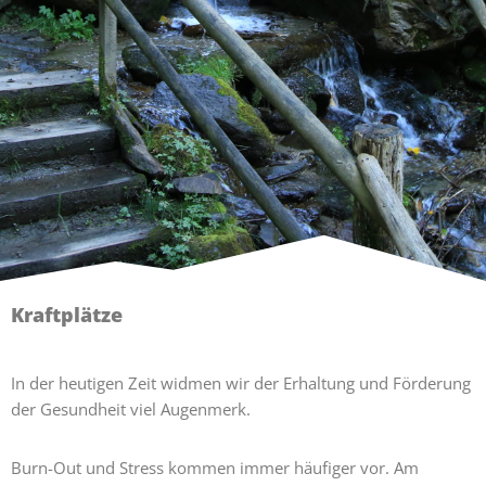
Kraftplätze
In der heutigen Zeit widmen wir der Erhaltung und Förderung
der Gesundheit viel Augenmerk.
Burn-Out und Stress kommen immer häufiger vor. Am